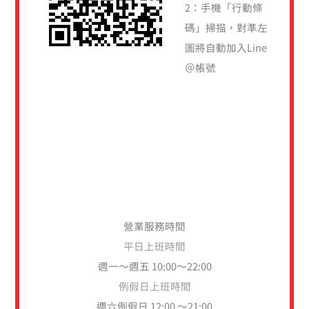
2：手機「行動條
碼」掃描，對準左
圖將自動加入Line
＠帳號
營業服務時間
平日上班時間
週一～週五 10:00～22:00
例假日上班時間
週六例假日 12:00 ～21:00