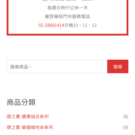
每週日例行公休一天
麗登藥局門市服務電話
02-28881414
分機10、11、12
搜尋
商品分類
德之寶-優惠組合系列
(8)
德之寶-基礎維他命系列
(9)