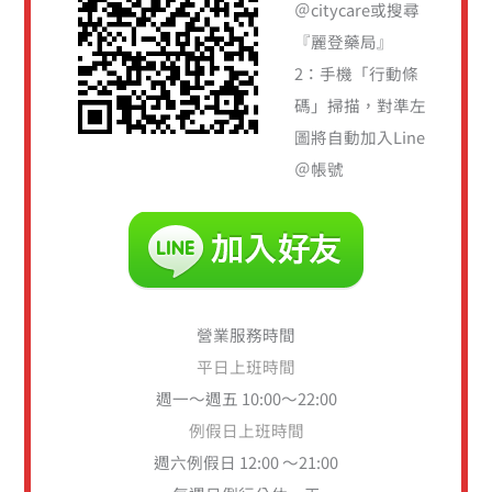
＠citycare或搜尋
『麗登藥局』
2：手機「行動條
碼」掃描，對準左
圖將自動加入Line
＠帳號
營業服務時間
平日上班時間
週一～週五 10:00～22:00
例假日上班時間
週六例假日 12:00 ～21:00