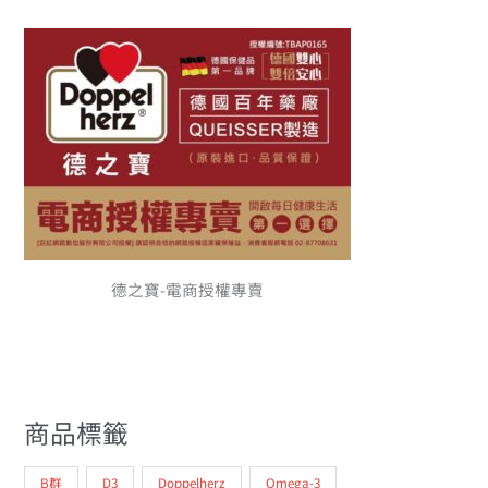
德之寶-電商授權專賣
商品標籤
B群
D3
Doppelherz
Omega-3