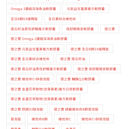
Omega-3濃縮深海魚油軟膠囊
元氣益甘薑黃複方軟膠囊
全日B群EX緩釋錠
全日素綜合維他命
南瓜籽油男性舒暢複方軟膠囊
夜舒眠晚安軟膠囊
德之寶
德之寶 Omega-3濃縮深海魚油軟膠囊
德之寶 元氣益甘薑黃複方軟膠囊
德之寶 全日B群EX緩釋錠
德之寶 全日素綜合維他命
德之寶 南瓜籽油
德之寶 南瓜籽油男性舒暢複方軟膠囊
德之寶 夜舒眠晚安軟膠囊
德之寶 維他命C+鋅發泡錠
德之寶 輔酶Q10軟膠囊
德之寶 金盞花萃取物(含葉黃素)複方日夜軟膠囊
德之寶 金盞花萃取物(含葉黃素)複方軟膠囊
德之寶 鈣鎂D3發泡錠
德之寶 鎂麗維他命B群發泡錠
發泡錠
維他命B群
維他命C
維他命C+鋅發泡錠
葉黃素
輔酶Q10軟膠囊
金盞花