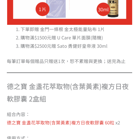
下單即贈 金門一條根 金太極能量貼布 1片
購物滿$1500元贈 U Care 單片面膜(隨機)
購物滿$2500元贈 Sato 勇健好皇帝液 30ml
每筆訂單每個贈品只贈送1次，恕不累贈與更換；送完為止
德之寶 金盞花萃取物(含葉黃素)複方日夜
軟膠囊 2盒組
組合內容：
德之寶 金盞花萃取物(含葉黃素)複方日夜軟膠囊 60粒
x2
使用方式：