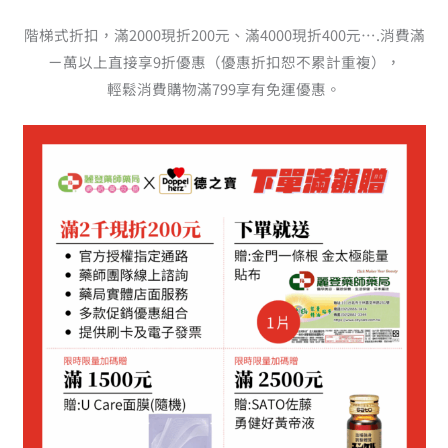
階梯式折扣，滿2000現折200元、滿4000現折400元….消費滿
ㄧ萬以上直接享9折優惠（優惠折扣恕不累計重複），
輕鬆消費購物滿799享有免運優惠。