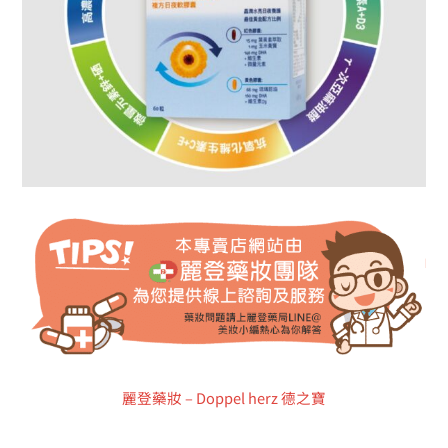
麗登藥妝 – Doppel herz 德之寶