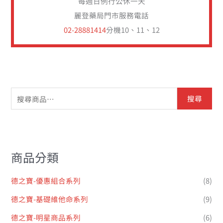
每週日例行公休一天
麗登藥局門市服務電話
02-28881414
分機10、11、12
搜尋
商品分類
德之寶-優惠組合系列
(8)
德之寶-基礎維他命系列
(9)
德之寶-明星商品系列
(6)