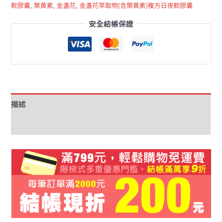
軟膠囊
,
葉黃素
,
金盞花
,
金盞花萃取物(含葉黃素)複方日夜軟膠囊
安全結帳保證
描述
額外資訊