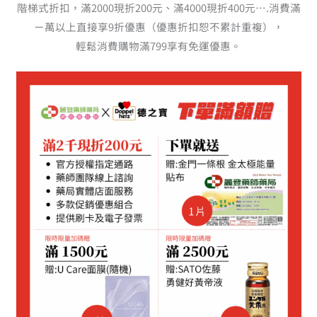
階梯式折扣，滿2000現折200元、滿4000現折400元….消費滿
ㄧ萬以上直接享9折優惠（優惠折扣恕不累計重複），
輕鬆消費購物滿799享有免運優惠。