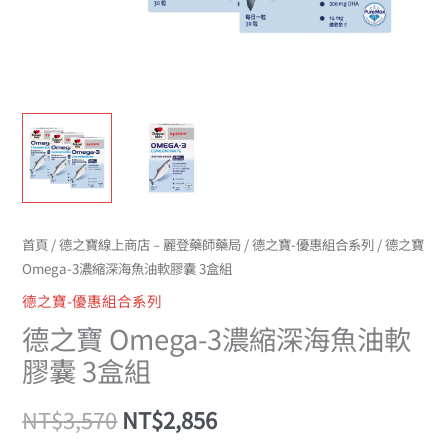
軟
膠
囊
3
盒
組
數
量
首頁
/
德之寶線上商店 – 麗登藥師藥局
/
德之寶-優惠組合系列
/ 德之寶
Omega-3濃縮深海魚油軟膠囊 3盒組
德之寶-優惠組合系列
德之寶 Omega-3濃縮深海魚油軟
膠囊 3盒組
NT$
3,570
NT$
2,856