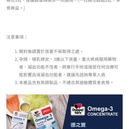
食無益。)
注意事項：
開封後請置於孩童不易取得之處。
孕婦、哺乳婦女、3歲以下孩童、重大疾病服用藥物
者、凝血功能不佳者、將進行手術或接受任何治療可
能影響血液凝血功能者，建議先諮詢專業人員
本產品含有魚類製品，不通合其過敏體質者食用。