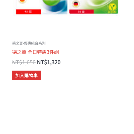
德之寶-優惠組合系列
德之寶 全日特惠3件組
NT$
1,650
NT$
1,320
加入購物車
搜