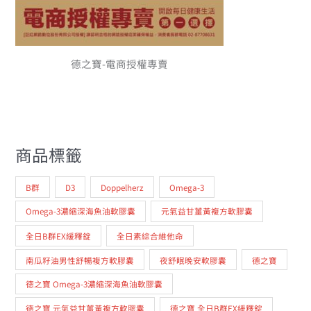
德之寶-電商授權專賣
商品標籤
B群
D3
Doppelherz
Omega-3
Omega-3濃縮深海魚油軟膠囊
元氣益甘薑黃複方軟膠囊
全日B群EX緩釋錠
全日素綜合維他命
南瓜籽油男性舒暢複方軟膠囊
夜舒眠晚安軟膠囊
德之寶
德之寶 Omega-3濃縮深海魚油軟膠囊
德之寶 元氣益甘薑黃複方軟膠囊
德之寶 全日B群EX緩釋錠