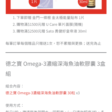
下單即贈 金門一條根 金太極能量貼布 1片
購物滿$1500元贈 U Care 單片面膜(隨機)
購物滿$2500元贈 Sato 勇健好皇帝液 30ml
每筆訂單每個贈品只贈送1次，恕不累贈與更換；送完為止
德之寶 Omega-3濃縮深海魚油軟膠囊 3盒
組
組合內容：
德之寶 Omega-3濃縮深海魚油軟膠囊 30粒
x3
使用方式：
每日1粒，建議飯後與開水一同服用。(一日請勿超過2粒，多