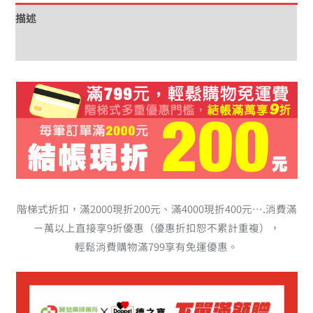
描述
額外資訊
階梯式折扣，滿2000現折200元、滿4000現折400元….消費滿
ㄧ萬以上直接享9折優惠（優惠折扣恕不累計重複），
輕鬆消費購物滿799享有免運優惠。