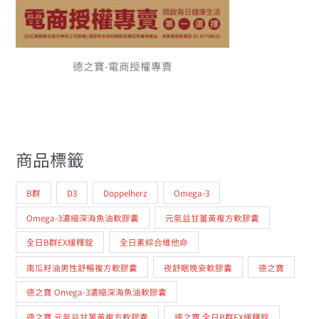
德之寶-電商授權專賣
商品標籤
B群
D3
Doppelherz
Omega-3
Omega-3濃縮深海魚油軟膠囊
元氣益甘薑黃複方軟膠囊
全日B群EX緩釋錠
全日素綜合維他命
南瓜籽油男性舒暢複方軟膠囊
夜舒眠晚安軟膠囊
德之寶
德之寶 Omega-3濃縮深海魚油軟膠囊
德之寶 元氣益甘薑黃複方軟膠囊
德之寶 全日B群EX緩釋錠