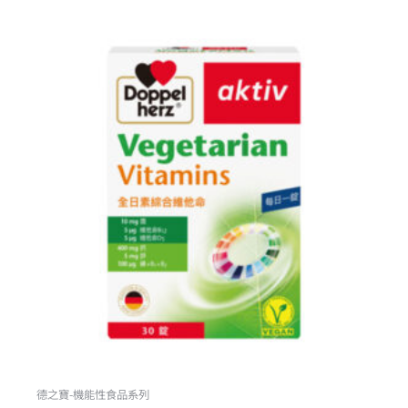
原
目
始
前
價
價
格：
格：
NT$550。
NT$495。
德之寶-機能性食品系列