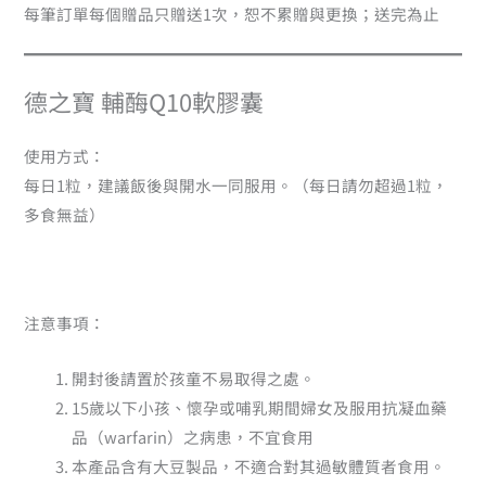
每筆訂單每個贈品只贈送1次，恕不累贈與更換；送完為止
德之寶 輔酶Q10軟膠囊
使用方式：
每日1粒，建議飯後與開水一同服用。（每日請勿超過1粒，
多食無益）
注意事項：
開封後請置於孩童不易取得之處。
15歲以下小孩、懷孕或哺乳期間婦女及服用抗凝血藥
品（warfarin）之病患，不宜食用
本產品含有大豆製品，不適合對其過敏體質者食用。