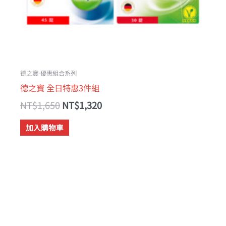
德之寶-優惠組合系列
德之寶 全日特惠3件組
NT$
1,650
NT$
1,320
加入購物車
搜