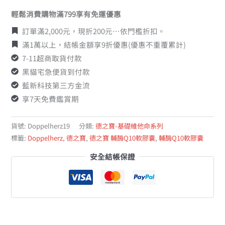
輕鬆消費購物滿799享有免運優惠
訂單滿2,000元，現折200元…依門檻折扣。
滿1萬以上，結帳金額享9折優惠(優惠不重覆累計)
7-11超商取貨付款
黑貓宅急便貨到付款
藍新科技第三方金流
享7天免費鑑賞期
貨號:
Doppelherz19
分類:
德之寶-基礎維他命系列
標籤:
Doppelherz
,
德之寶
,
德之寶 輔酶Q10軟膠囊
,
輔酶Q10軟膠囊
安全結帳保證