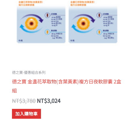
德之寶-優惠組合系列
德之寶 金盞花萃取物(含葉黃素)複方日夜軟膠囊 2盒
組
NT$
3,780
NT$
3,024
加入購物車