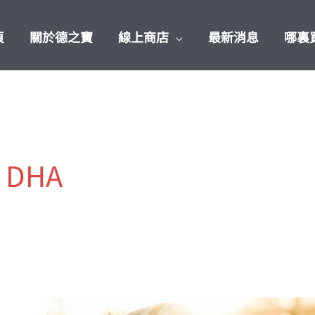
頁
關於德之寶
線上商店
最新消息
哪裏
DHA
醫
學