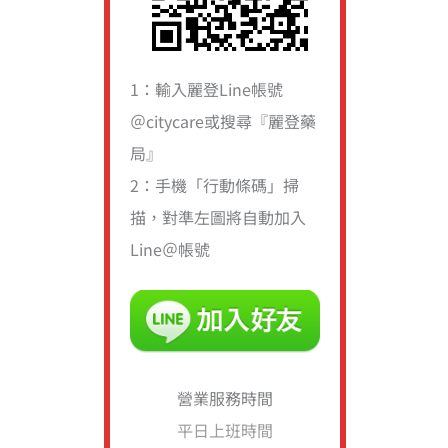
1：輸入麗登Line帳號
＠citycare或搜尋『麗登藥
局』
2：手機「行動條碼」掃
描，對準左圖將自動加入
Line＠帳號
營業服務時間
平日上班時間