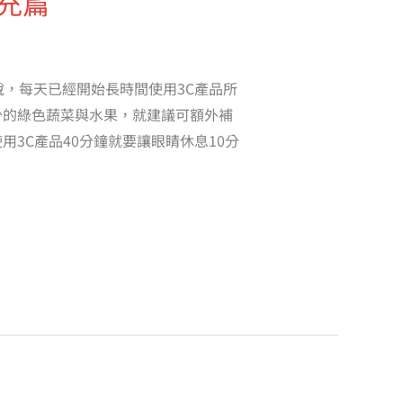
補充篇
說，每天已經開始長時間使用3C產品所
少的綠色蔬菜與水果，就建議可額外補
3C產品40分鐘就要讓眼睛休息10分