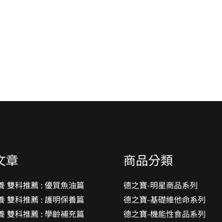
文章
商品分類
養 雙科推薦 : 優質魚油篇
德之寶-明星商品系列
養 雙科推薦 : 護明保養篇
德之寶-基礎維他命系列
養 雙科推薦 : 學齡補充篇
德之寶-機能性食品系列