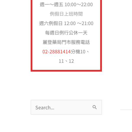
週一～週五 10:00～22:00
例假日上班時間
週六例假日 12:00 ～21:00
每週日例行公休一天
麗登藥局門市服務電話
02-28881414
分機10、
11、12
搜
尋
關