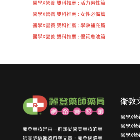
醫學X營養 雙科推薦 : 活力男性篇
醫學X營養 雙科推薦 : 女性必備篇
醫學X營養 雙科推薦 : 學齡補充篇
醫學X營養 雙科推薦 : 優質魚油篇
衛教
醫學X營
醫學X營
麗登藥妝是由一群熱愛醫美藥妝的藥
醫學X營
師團隊編輯資料與文章，麗登網路藥