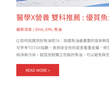
醫學X營養 雙科推薦 : 優質
最新消息
/
DHA
,
EPA
,
魚油
Q.如何挑選到好魚油呢?A：挑選魚油最重要的是新
可參考TOTOX指數。食用安全性則是查看重金屬、
純淨無污染。鋁箔泡殼獨立包裝的魚油，可以避免與
READ MORE »