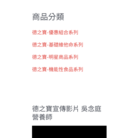
鍵
商品分類
字
:
德之寶-優惠組合系列
德之寶-基礎維他命系列
德之寶-明星商品系列
德之寶-機能性食品系列
德之寶宣傳影片 吳念庭
營養師
視