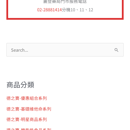
搜
尋
關
鍵
商品分類
字
:
德之寶-優惠組合系列
德之寶-基礎維他命系列
德之寶-明星商品系列
德之寶-機能性食品系列