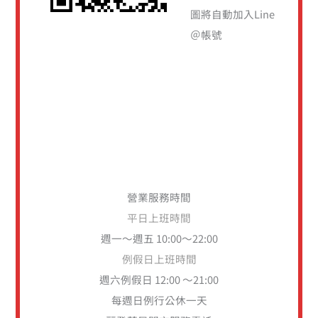
圖將自動加入Line
＠帳號
營業服務時間
平日上班時間
週一～週五 10:00～22:00
例假日上班時間
週六例假日 12:00 ～21:00
每週日例行公休一天
麗登藥局門市服務電話
02-28881414
分機10、11、12